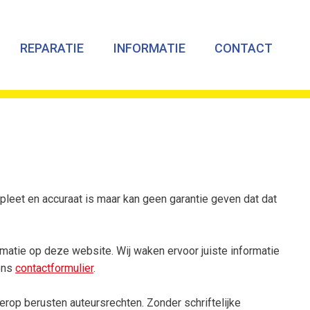
REPARATIE
INFORMATIE
CONTACT
pleet en accuraat is maar kan geen garantie geven dat dat
atie op deze website. Wij waken ervoor juiste informatie
 ons
contactformulier
.
rop berusten auteursrechten. Zonder schriftelijke