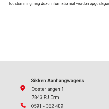
toestemming mag deze informatie niet worden opgeslagen,
Sikken Aanhangwagens
Oosterlangen 1
7843 PJ Erm
0591 - 362 409