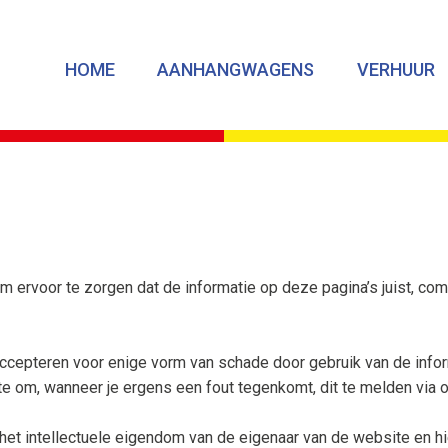
HOME
AANHANGWAGENS
VERHUUR
 ervoor te zorgen dat de informatie op deze pagina’s juist, com
ccepteren voor enige vorm van schade door gebruik van de inform
te om, wanneer je ergens een fout tegenkomt, dit te melden via
et intellectuele eigendom van de eigenaar van de website en hie