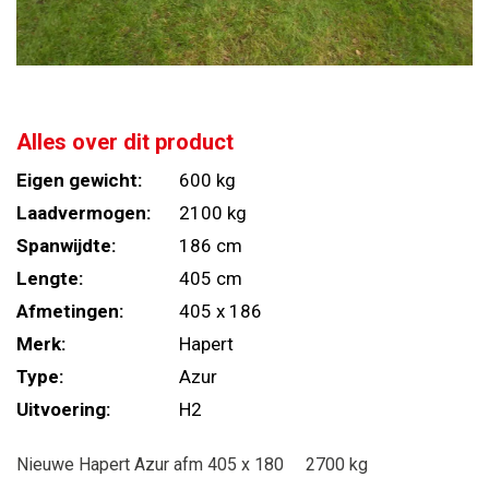
Alles over dit product
Eigen gewicht:
600 kg
Laadvermogen:
2100 kg
Spanwijdte:
186 cm
Lengte:
405 cm
Afmetingen:
405 x 186
Merk:
Hapert
Type:
Azur
Uitvoering:
H2
Nieuwe Hapert Azur afm 405 x 180 2700 kg